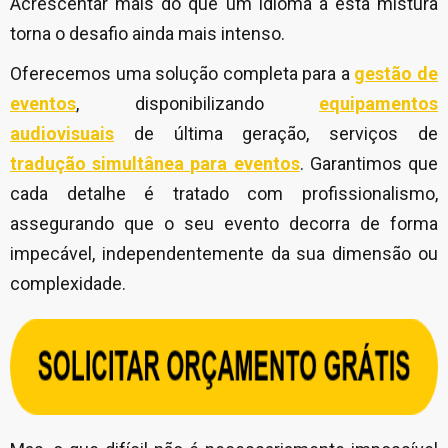
Acrescentar mais do que um idioma a esta mistura
torna o desafio ainda mais intenso.
Oferecemos uma solução completa para a
gestão de
eventos
, disponibilizando
equipamentos
audiovisuais
de última geração, serviços de
tradução simultânea para eventos
. Garantimos que
cada detalhe é tratado com profissionalismo,
assegurando que o seu evento decorra de forma
impecável, independentemente da sua dimensão ou
complexidade.