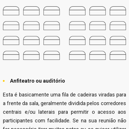
Anfiteatro ou auditório
Esta é basicamente uma fila de cadeiras viradas para
a frente da sala, geralmente dividida pelos corredores
centrais e/ou laterais para permitir o acesso aos
participantes com facilidade. Se na sua reunião não