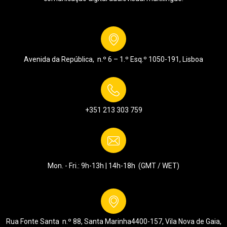
Avenida da República, n.º 6 – 1.º Esq.º
1050-191, Lisboa
+351 213 303 759
Mon. - Fri.: 9h-13h | 14h-18h (GMT / WET)
Rua Fonte Santa n.º 88, Santa Marinha
4400-157, Vila Nova de Gaia,