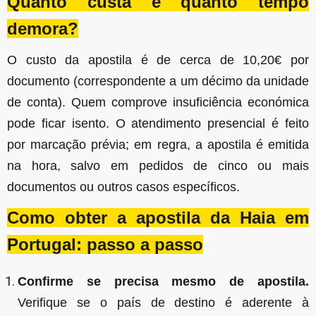
Quanto custa e quanto tempo
demora?
O custo da apostila é de cerca de 10,20€ por
documento (correspondente a um décimo da unidade
de conta). Quem comprove insuficiência económica
pode ficar isento. O atendimento presencial é feito
por marcação prévia; em regra, a apostila é emitida
na hora, salvo em pedidos de cinco ou mais
documentos ou outros casos específicos.
Como obter a apostila da Haia em
Portugal: passo a passo
Confirme se precisa mesmo de apostila.
Verifique se o país de destino é aderente à