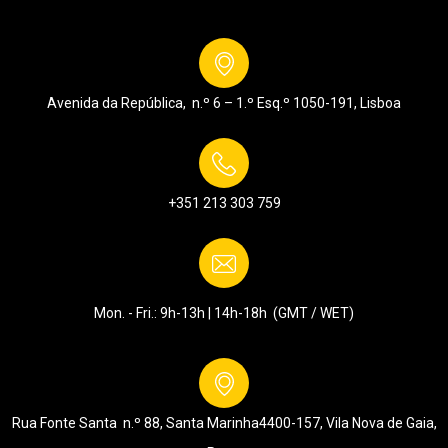
Avenida da República, n.º 6 – 1.º Esq.º
1050-191, Lisboa
+351 213 303 759
Mon. - Fri.: 9h-13h | 14h-18h (GMT / WET)
Rua Fonte Santa n.º 88, Santa Marinha
4400-157, Vila Nova de Gaia,