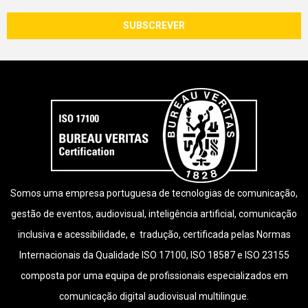
Somos uma empresa portuguesa de tecnologias de comunicação,
gestão de eventos, audiovisual, inteligência artificial, comunicação
inclusiva e acessibilidade, e tradução, certificada pelas Normas
Internacionais da Qualidade ISO 17100, ISO 18587 e ISO 23155
composta por uma equipa de profissionais especializados em
comunicação digital audiovisual multilingue.