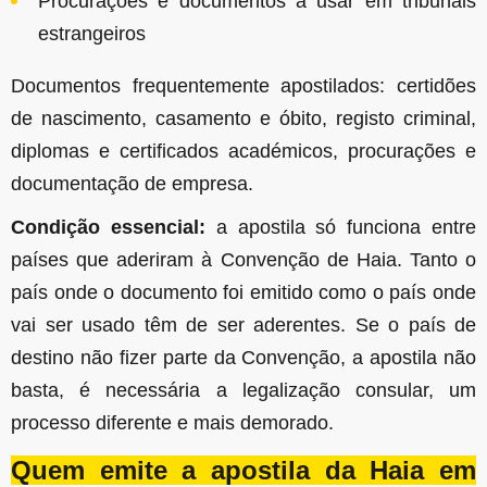
Procurações e documentos a usar em tribunais
estrangeiros
Documentos frequentemente apostilados: certidões
de nascimento, casamento e óbito, registo criminal,
diplomas e certificados académicos, procurações e
documentação de empresa.
Condição essencial:
a apostila só funciona entre
países que aderiram à Convenção de Haia. Tanto o
país onde o documento foi emitido como o país onde
vai ser usado têm de ser aderentes. Se o país de
destino não fizer parte da Convenção, a apostila não
basta, é necessária a legalização consular, um
processo diferente e mais demorado.
Quem emite a apostila da Haia em