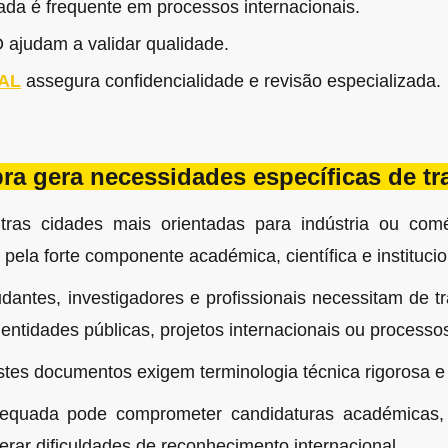
cada é frequente em processos internacionais.
O ajudam a validar qualidade.
AL
assegura confidencialidade e revisão especializada.
a gera necessidades específicas de t
tras cidades mais orientadas para indústria ou comér
pela forte componente académica, científica e institucio
dantes, investigadores e profissionais necessitam de 
 entidades públicas, projetos internacionais ou processo
tes documentos exigem terminologia técnica rigorosa e 
equada pode comprometer candidaturas académicas, 
erar dificuldades de reconhecimento internacional.