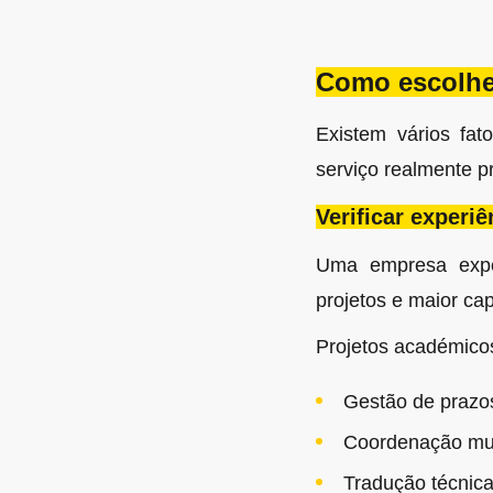
Como escolhe
Existem vários fa
serviço realmente pr
Verificar experiê
Uma empresa exper
projetos e maior ca
Projetos académicos
Gestão de prazo
Coordenação mul
Tradução técnica