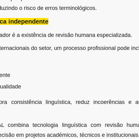
duzindo o risco de erros terminológicos.
ica independente
iador é a existência de revisão humana especializada.
ernacionais do setor, um processo profissional pode incl
ente
qualidade
a consistência linguística, reduz incoerências e a
combina tecnologia linguística com revisão human
ecisão em projetos académicos, técnicos e institucionais