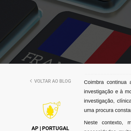
VOLTAR AO BLOG
Coimbra continua 
investigação e à mo
investigação, clíni
uma procura constan
Neste contexto,
AP | PORTUGAL