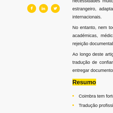
necessidades muito
estrangeiro, adapt
internacionais.
No entanto, nem to
académicas, médic
rejeição documental
Ao longo deste arti
tradução de confi
entregar documento
Resumo
Coimbra tem fort
Tradução profiss