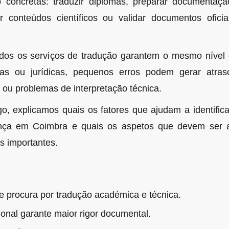
 concretas: traduzir diplomas, preparar documentaç
ar conteúdos científicos ou validar documentos ofici
dos os serviços de tradução garantem o mesmo nível 
as ou jurídicas, pequenos erros podem gerar atrasos
 ou problemas de interpretação técnica.
go, explicamos quais os fatores que ajudam a identifi
ança em Coimbra e quais os aspetos que devem ser a
s importantes.
e procura por tradução académica e técnica.
ional garante maior rigor documental.