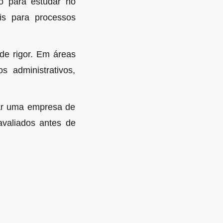
ão para estudar no
ais para processos
de rigor. Em áreas
 administrativos,
car uma empresa de
valiados antes de