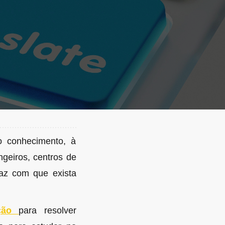
o conhecimento, à
ngeiros, centros de
faz com que exista
ução
para resolver