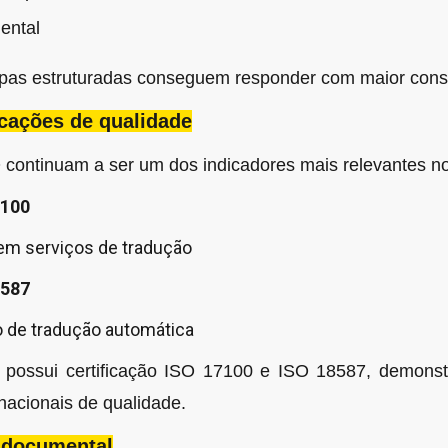
ental
as estruturadas conseguem responder com maior consi
icações de qualidade
 continuam a ser um dos indicadores mais relevantes no 
7100
em serviços de tradução
8587
 de tradução automática
ossui certificação ISO 17100 e ISO 18587, demonst
nacionais de qualidade.
o documental