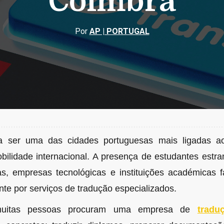
Coimbra
Por
AP | PORTUGAL
a ser uma das cidades portuguesas mais ligadas a
bilidade internacional. A presença de estudantes estra
cas, empresas tecnológicas e instituições académicas 
te por serviços de tradução especializados.
 muitas pessoas procuram uma empresa de
trad