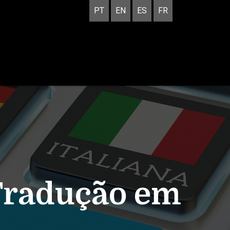
PT
EN
ES
FR
Tradução em