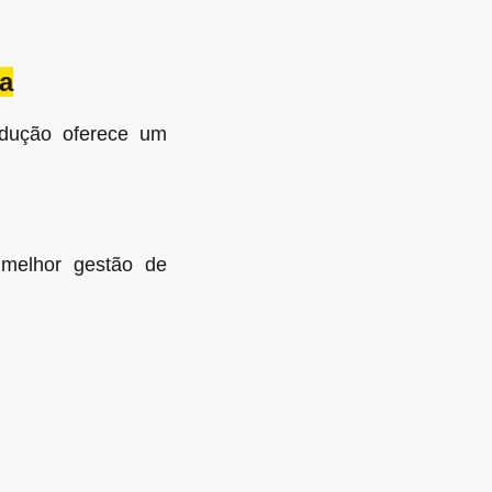
a
adução oferece um
 melhor gestão de