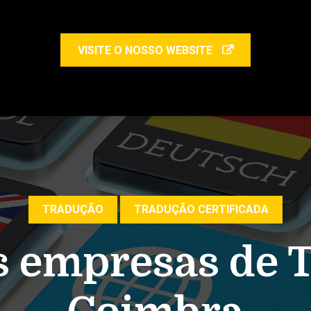
VISITE O NOSSO WEBSITE
TRADUÇÃO
TRADUÇÃO CERTIFICADA
s empresas de 