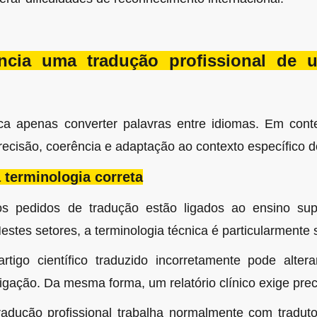
ncia uma tradução profissional de 
ica apenas converter palavras entre idiomas. Em conte
 precisão, coerência e adaptação ao contexto específico
 terminologia correta
s pedidos de tradução estão ligados ao ensino super
Nestes setores, a terminologia técnica é particularmente 
tigo científico traduzido incorretamente pode altera
tigação. Da mesma forma, um relatório clínico exige prec
dução profissional trabalha normalmente com traduto