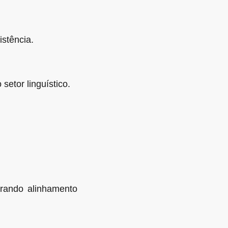
stência.
setor linguístico.
rando alinhamento