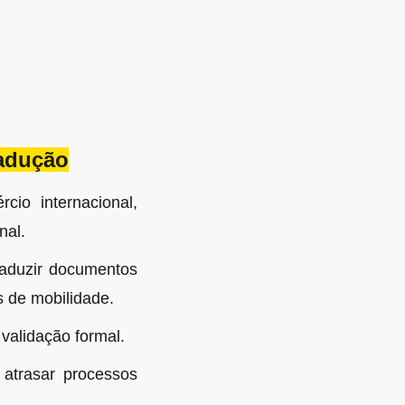
radução
cio internacional,
nal.
traduzir documentos
s de mobilidade.
validação formal.
atrasar processos