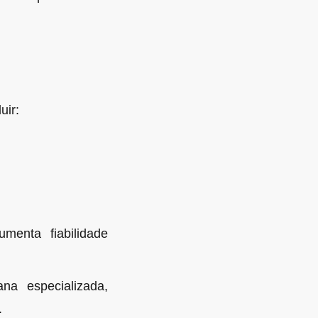
uir:
umenta fiabilidade
a especializada,
.