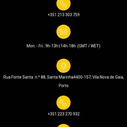
+351 213 303 759
Mon. - Fri.: 9h-13h | 14h-18h (GMT / WET)
Rua Fonte Santa n.º 88, Santa Marinha
4400-157, Vila Nova de Gaia,
Porto
+351 223 270 932