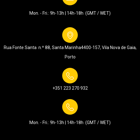
Mon. - Fri.: 9h-13h | 14h-18h (GMT / WET)
Rua Fonte Santa n.º 88, Santa Marinha
4400-157, Vila Nova de Gaia,
Porto
+351 223 270 932
Mon. - Fri.: 9h-13h | 14h-18h (GMT / WET)