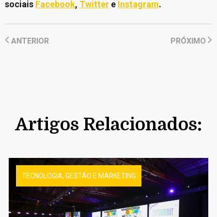
sociais
Facebook
,
Twitter
e
Instagram
.
ANTERIOR
PRÓXIMO
Artigos Relacionados:
TECNOLOGIA, GESTÃO E MARKETING