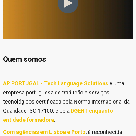
Quem somos
AP PORTUGAL - Tech Language Solutions
é uma
empresa portuguesa de tradução e serviços
tecnológicos certificada pela Norma Internacional da
Qualidade ISO 17100; e pela
DGERT enquanto
entidade formadora
.
Com agências em Lisboa e Porto
, é reconhecida