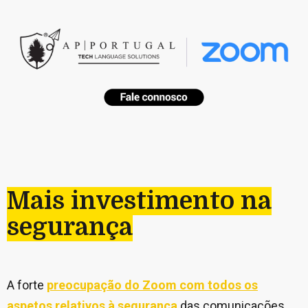
Mais investimento na
segurança
A forte
preocupação do Zoom com todos os
aspetos relativos à segurança
das comunicações