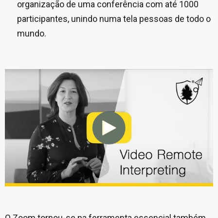
organização de uma conferência com até 1000
participantes, unindo numa tela pessoas de todo o
mundo.
O Zoom tornou-se na ferramenta essencial também