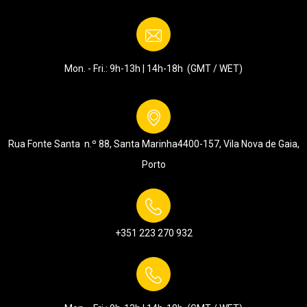
Mon. - Fri.: 9h-13h | 14h-18h (GMT / WET)
Rua Fonte Santa n.º 88, Santa Marinha
4400-157, Vila Nova de Gaia,
Porto
+351 223 270 932