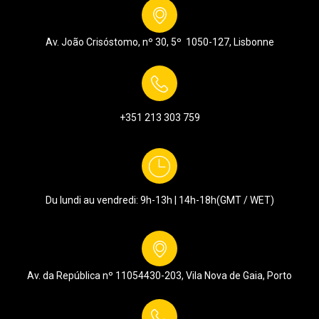
Av. João Crisóstomo, nº 30, 5º
1050-127,
Lisbonne
+351 213 303 759
Du lundi au vendredi: 9h-13h | 14h-18h
(GMT / WET)
Av. da República nº 1105
4430-203, Vila Nova de Gaia, Porto