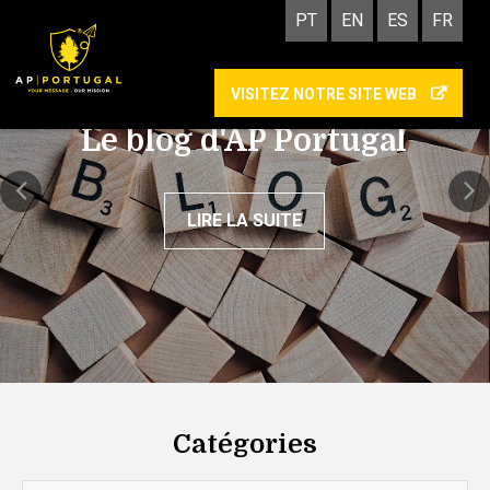
PT
EN
ES
FR
VISITEZ NOTRE SITE WEB
Le blog d'AP Portugal
LIRE LA SUITE
Catégories