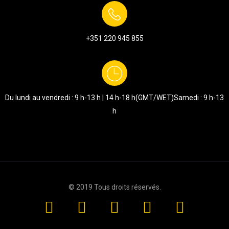
+351
220 945 855
Du lundi au vendredi : 9 h-13 h | 14 h-18 h
(GMT/WET)
Samedi : 9 h-13
h
© 2019
Tous droits réservés
.