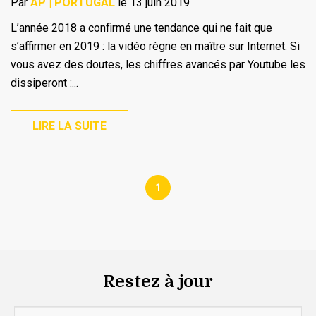
Par
AP | PORTUGAL
le 13 juin 2019
L’année 2018 a confirmé une tendance qui ne fait que
s’affirmer en 2019 : la vidéo règne en maître sur Internet. Si
vous avez des doutes, les chiffres avancés par Youtube les
dissiperont :...
LIRE LA SUITE
1
Restez à jour