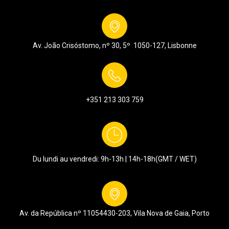
Av. João Crisóstomo, nº 30, 5º
1050-127,
Lisbonne
+351 213 303 759
Du lundi au vendredi: 9h-13h | 14h-18h
(GMT / WET)
Av. da República nº 1105
4430-203, Vila Nova de Gaia, Porto