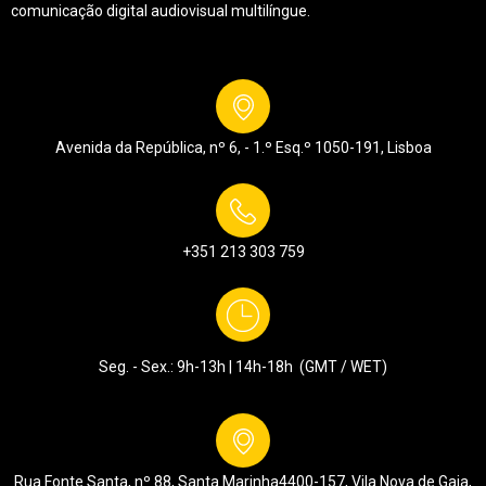
comunicação digital audiovisual multilíngue.
Avenida da República, nº 6, - 1.º Esq.º
1050-191, Lisboa
+351 213 303 759
Seg. - Sex.: 9h-13h | 14h-18h (GMT / WET)
Rua Fonte Santa, nº 88, Santa Marinha
4400-157, Vila Nova de Gaia,