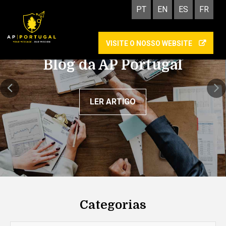
PT
EN
ES
FR
VISITE O NOSSO WEBSITE
Blog da AP Portugal
LER ARTIGO
Categorias