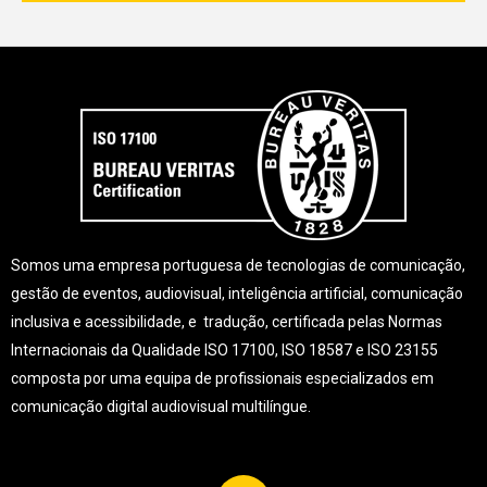
Somos uma empresa portuguesa de tecnologias de comunicação,
gestão de eventos, audiovisual, inteligência artificial, comunicação
inclusiva e acessibilidade, e tradução, certificada pelas Normas
Internacionais da Qualidade ISO 17100, ISO 18587 e ISO 23155
composta por uma equipa de profissionais especializados em
comunicação digital audiovisual multilíngue.