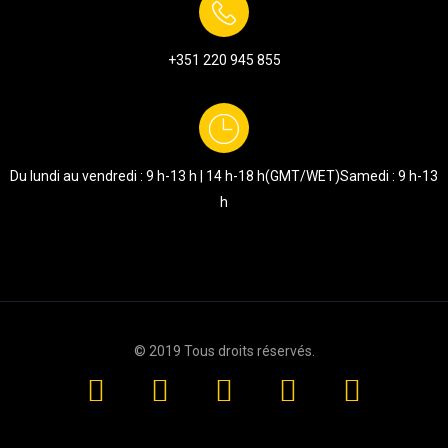
+351
220 945 855
Du lundi au vendredi : 9 h-13 h | 14 h-18 h
(GMT/WET)
Samedi : 9 h-13
h
© 2019
Tous droits réservés
.