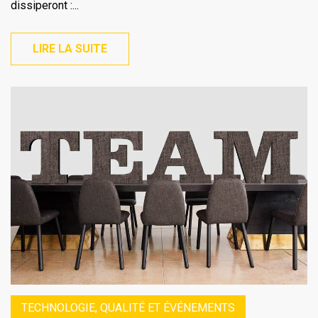
dissiperont :...
LIRE LA SUITE
TECHNOLOGIE, QUALITÉ ET ÉVÉNEMENTS