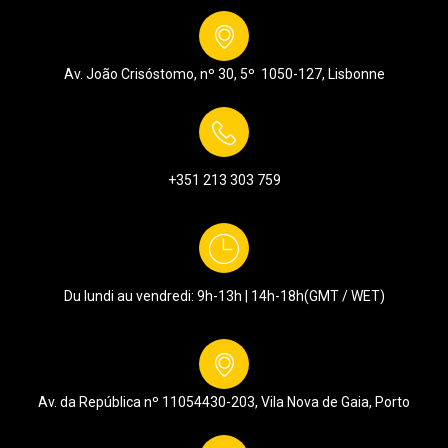
Av. João Crisóstomo, nº 30, 5º
1050-127,
Lisbonne
+351 213 303 759
Du lundi au vendredi: 9h-13h | 14h-18h
(GMT / WET)
Av. da República nº 1105
4430-203, Vila Nova de Gaia, Porto