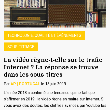
TECHNOLOGIE, QUALITÉ ET ÉVÉNEMENTS
SOUS-TITRAGE
La vidéo règne-t-elle sur le trafic
Internet ? La réponse se trouve
dans les sous-titres
Par
AP | PORTUGAL
le 13 juin 2019
L’année 2018 a confirmé une tendance qui ne fait que
s’affirmer en 2019 : la vidéo règne en maître sur Internet. Si
vous avez des doutes, les chiffres avancés par Youtube les