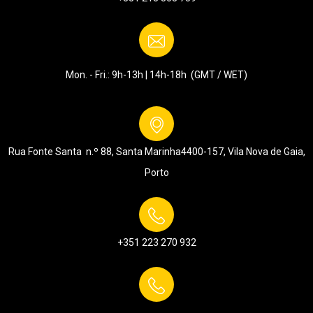
Mon. - Fri.: 9h-13h | 14h-18h (GMT / WET)
Rua Fonte Santa n.º 88, Santa Marinha
4400-157, Vila Nova de Gaia,
Porto
+351 223 270 932