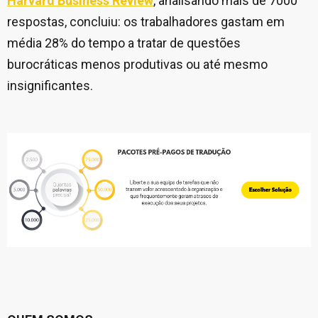
Harvard Business Review
, analisando mais de 7000
respostas, concluiu: os trabalhadores gastam em
média 28% do tempo a tratar de questões
burocráticas menos produtivas ou até mesmo
insignificantes.