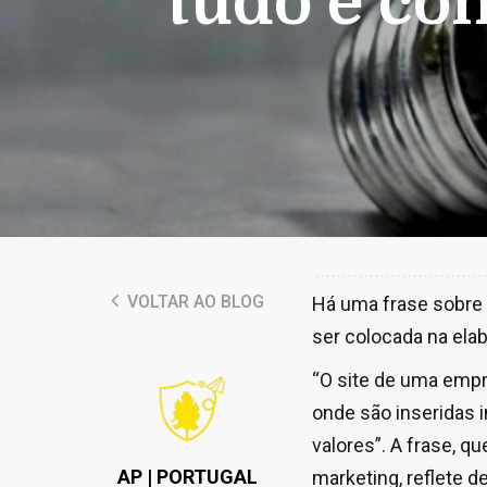
tudo é co
VOLTAR AO BLOG
Há uma frase sobre 
ser colocada na ela
“O site de uma empr
onde são inseridas 
valores”. A frase, 
AP | PORTUGAL
marketing, reflete d