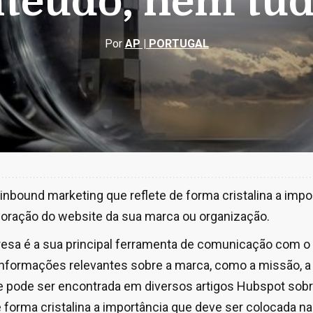
nteúdo, nem tud
Por
AP | PORTUGAL
inbound marketing que reflete de forma cristalina a imp
boração do website da sua marca ou organização.
esa é a sua principal ferramenta de comunicação com o p
informações relevantes sobre a marca, como a missão, a 
que pode ser encontrada em diversos artigos Hubspot sob
e forma cristalina a importância que deve ser colocada n