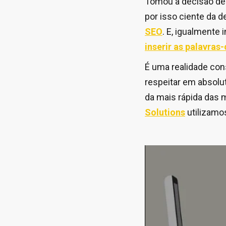
Tomou a decisão de 
por isso ciente da 
SEO
. E, igualmente 
inserir as palavras
É uma realidade co
respeitar em absolu
da mais rápida das 
Solutions
utilizamo