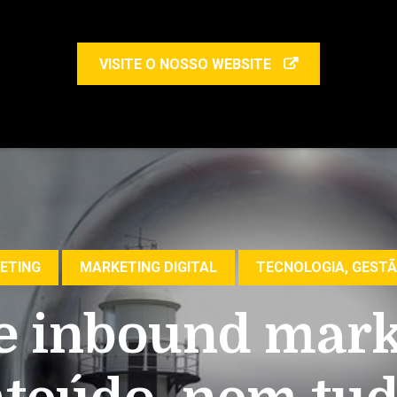
VISITE O NOSSO WEBSITE
ETING
MARKETING DIGITAL
TECNOLOGIA, GESTÃ
e inbound mar