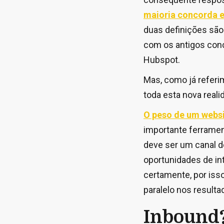
maioria concorda e
duas definições são
com os antigos conc
Hubspot.
Mas, como já referim
toda esta nova real
O peso de um websi
importante ferramen
deve ser um canal de
oportunidades de int
certamente, por iss
paralelo nos resulta
Inbound