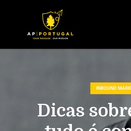
INBOUND MARK
Dicas sobr