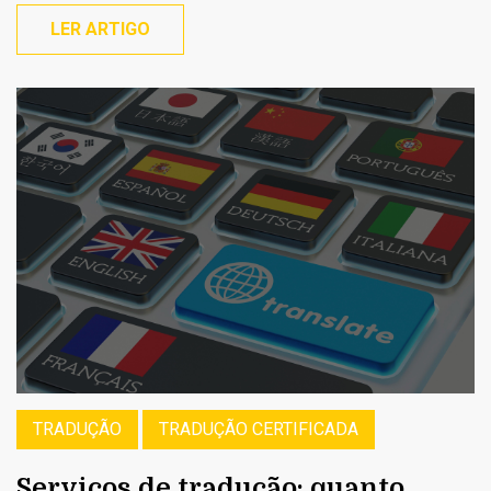
LER ARTIGO
TRADUÇÃO
TRADUÇÃO CERTIFICADA
Serviços de tradução: quanto