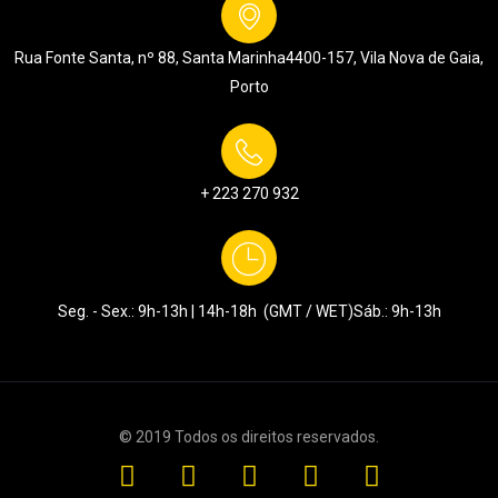
Rua Fonte Santa, nº 88, Santa Marinha
4400-157, Vila Nova de Gaia,
Porto
+ 223 270 932
Seg. - Sex.: 9h-13h | 14h-18h (GMT / WET)
Sáb.: 9h-13h
© 2019 Todos os
direitos
reservados
.