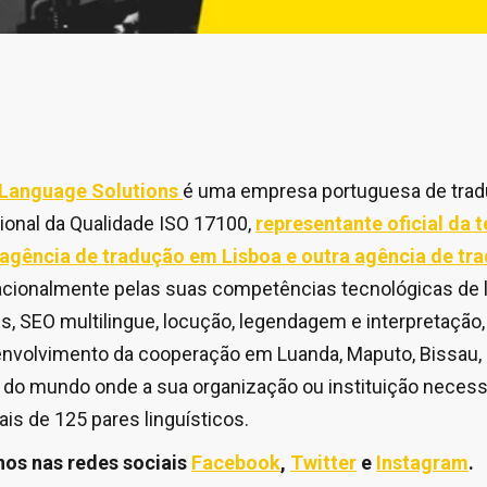
 Language Solutions
é uma empresa portuguesa de tradu
ional da Qualidade ISO 17100,
representante oficial da 
agência de tradução em Lisboa e outra agência de tr
cionalmente pelas suas competências tecnológicas de l
s, SEO multilingue, locução, legendagem e interpretação
volvimento da cooperação em Luanda, Maputo, Bissau, P
to do mundo onde a sua organização ou instituição necess
is de 125 pares linguísticos.
nos nas redes sociais
Facebook
,
Twitter
e
Instagram
.