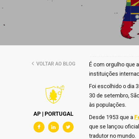
VOLTAR AO BLOG
É com orgulho que a
instituições interna
Foi escolhido o dia 
30 de setembro, São 
às populações.
AP | PORTUGAL
Desde 1953 que a
F
que se lançou oficia
tradutor no mundo.