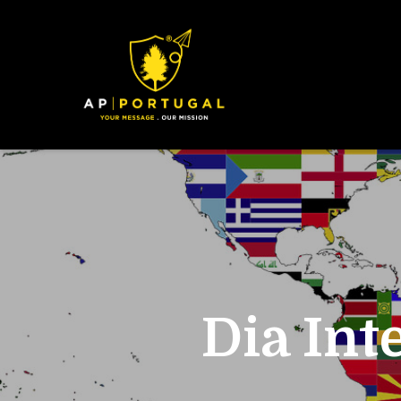
Dia Int