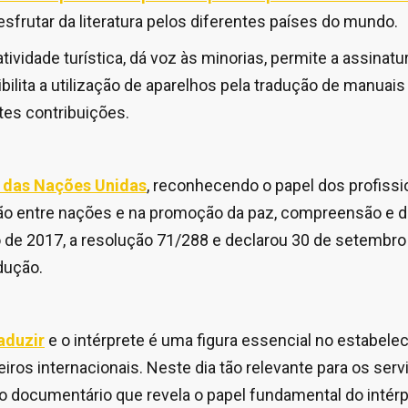
esfrutar da literatura pelos diferentes países do mundo.
atividade turística, dá voz às minorias, permite a assinat
ibilita a utilização de aparelhos pela tradução de manuais
tes contribuições.
 das Nações Unidas
, reconhecendo o papel dos profissi
ação entre nações e na promoção da paz, compreensão e 
o de 2017, a resolução 71/288 e declarou 30 de setembr
dução.
raduzir
e o intérprete é uma figura essencial no estabel
iros internacionais. Neste dia tão relevante para os servi
 o documentário que revela o papel fundamental do intérp