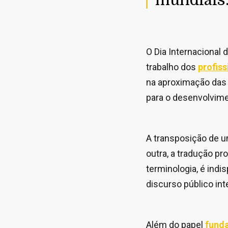
O Dia Internacional
trabalho dos
profiss
na aproximação das 
para o desenvolvime
A transposição de um
outra, a tradução pro
terminologia, é indi
discurso público in
Além do papel
funda