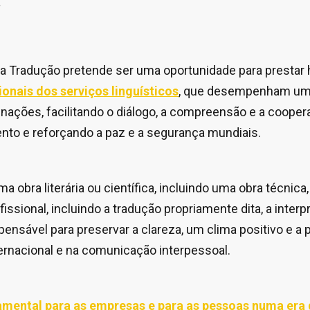
 da Tradução pretende ser uma oportunidade para prest
ionais dos serviços linguísticos
, que desempenham um 
nações, facilitando o diálogo, a compreensão e a cooper
nto e reforçando a paz e a segurança mundiais.
a obra literária ou científica, incluindo uma obra técnica
fissional, incluindo a tradução propriamente dita, a interp
spensável para preservar a clareza, um clima positivo e a 
ternacional e na comunicação interpessoal.
mental para as empresas e para as pessoas numa era 