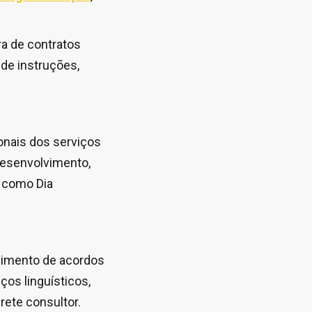
ura de contratos
 de instruções,
onais dos serviços
desenvolvimento,
o como Dia
ecimento de acordos
ços linguísticos,
rete consultor.