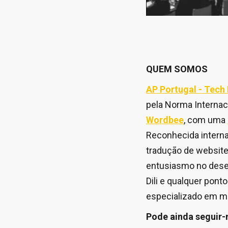
QUEM SOMOS
AP Portugal - Tech
pela Norma Internac
Wordbee
, com uma
Reconhecida interna
tradução de website
entusiasmo no desen
Dili e qualquer pon
especializado em ma
Pode ainda seguir-