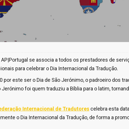
 AP|Portugal se associa a todos os prestadores de serviç
cionais para celebrar o Dia Internacional da Tradução.
30 por este ser o Dia de São Jerónimo, o padroeiro dos tra
Jerónimo foi quem traduziu a Bíblia para o latim, tornan
ederação Internacional de Tradutores
celebra esta dat
lmente o Dia Internacional da Tradução, de forma a promo