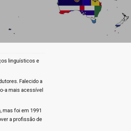
os linguísticos e
dutores. Falecido a
do-a mais acessível
a, mas foi em 1991
ver a profissão de