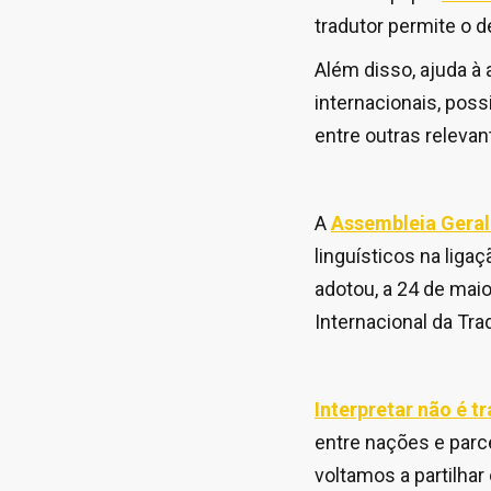
tradutor permite o d
Além disso, ajuda à 
internacionais, poss
entre outras relevan
A
Assembleia Geral
linguísticos na lig
adotou, a 24 de mai
Internacional da Tra
Interpretar não é t
entre nações e parce
voltamos a partilhar