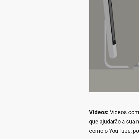
Vídeos:
Vídeos co
que ajudarão a sua 
como o YouTube, po