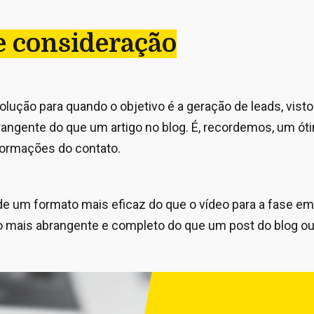
de consideração
lução para quando o objetivo é a geração de leads, vist
angente do que um artigo no blog. É, recordemos, um ó
nformações do contato.
de um formato mais eficaz do que o vídeo para a fase em 
mais abrangente e completo do que um post do blog ou 