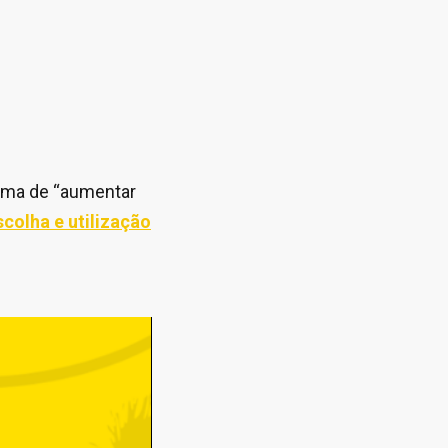
rma de “aumentar
scolha e utilização