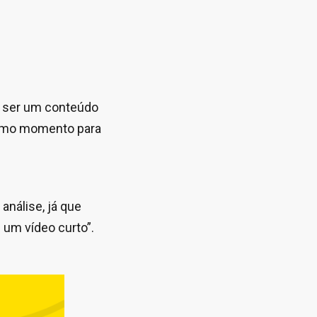
o ser um conteúdo
timo momento para
análise, já que
um vídeo curto”.