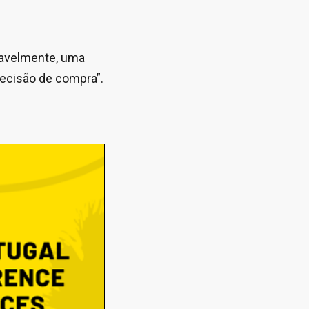
tavelmente, uma
ecisão de compra”.