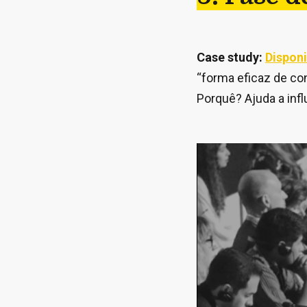
Case study:
Disponi
“forma eficaz de co
Porquê? Ajuda a infl