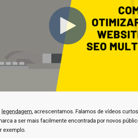
m
legendagem
, acrescentamos. Falamos de vídeos curtos
marca a ser mais facilmente encontrada por novos públi
r exemplo.