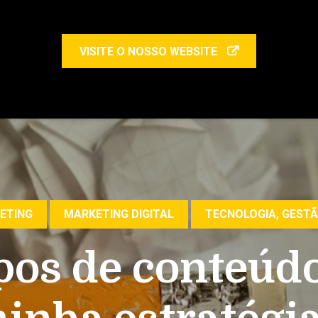
VISITE O NOSSO WEBSITE
ETING
MARKETING DIGITAL
TECNOLOGIA, GESTÃ
ipos de conteúdo