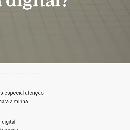
 digital?
os especial atenção
para a minha
digital