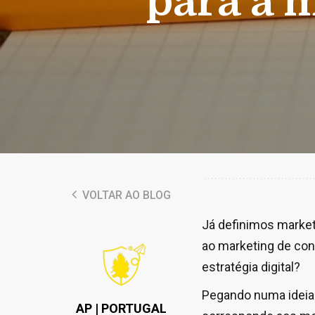
para a m
VOLTAR AO BLOG
Já definimos market
ao marketing de con
estratégia digital?
Pegando numa ideia 
AP | PORTUGAL