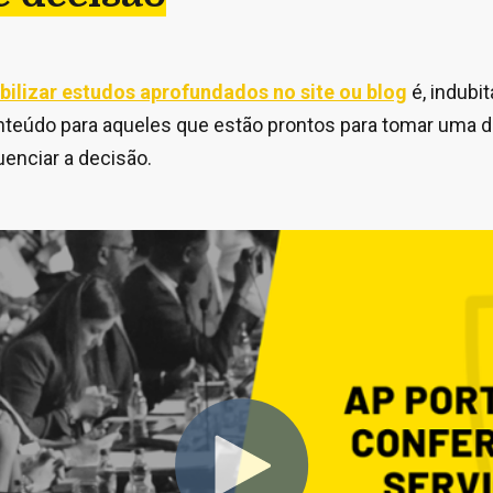
bilizar estudos aprofundados no site ou blog
é, indubi
nteúdo para aqueles que estão prontos para tomar uma d
uenciar a decisão.