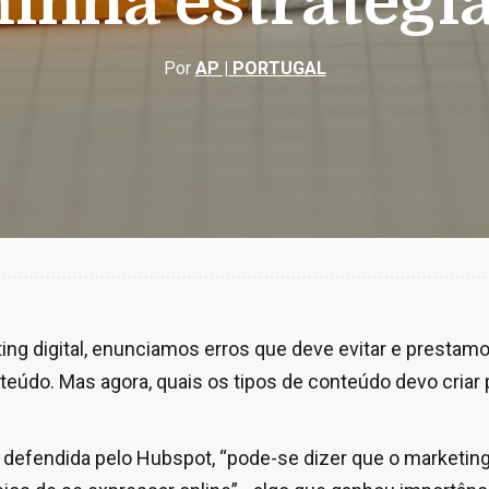
inha estratégia
Por
AP | PORTUGAL
ing digital, enunciamos erros que deve evitar e prestam
teúdo. Mas agora, quais os tipos de conteúdo devo criar 
defendida pelo Hubspot, “pode-se dizer que o marketing 